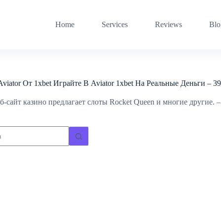
Home
Services
Reviews
Blo
viator От 1xbet Играйте В Aviator 1xbet На Реальные Деньги – 3
еб-сайт казино предлагает слоты Rocket Queen и многие другие. –